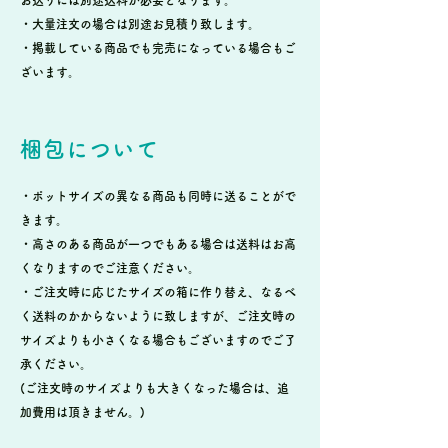
・大量注文の場合は別途お見積り致します。
・掲載している商品でも完売になっている場合もご
ざいます。
梱包について
・ポットサイズの異なる商品も同時に送ることがで
きます。
・高さのある商品が一つでもある場合は送料はお高
くなりますのでご注意ください。
・ご注文時に応じたサイズの箱に作り替え、なるべ
く送料のかからないように致しますが、ご注文時の
サイズよりも小さくなる場合もございますのでご了
承ください。
(ご注文時のサイズよりも大きくなった場合は、追
加費用は頂きません。)