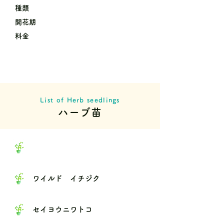
種類
開花期
料金
List of Herb seedlings
ハーブ苗
ワイルド イチジク
セイヨウニワトコ