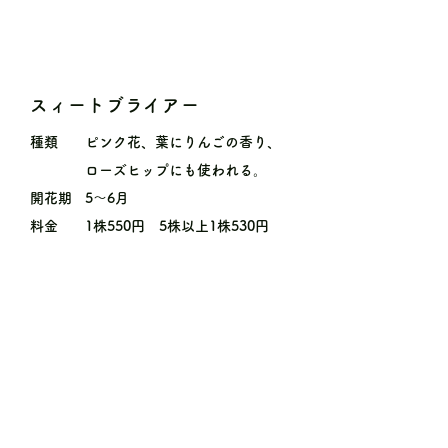
スィートブライアー
種類
ピンク花、葉にりんごの香り、
ローズヒップにも使われる。
開花期
5〜6月
料金
1株550円 5株以上1株530円