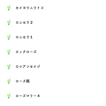
セイヨウニワトコ
ロニセラ２
ロニセラ１
ロックローズ
ロシアンセイジ
ローズ類
ローズマリー４