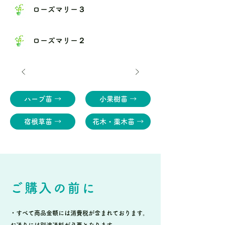
ローズマリー３
ローズマリー２
ハーブ苗 →
小果樹苗 →
宿根草苗 →
花木・薬木苗 →
ご購入の前に
・すべて商品金額には消費税が含まれております。
お送りには別途送料が必要となります。