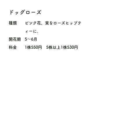
ドッグローズ
種類
ピンク花、実をローズヒップテ
ィーに。
開花期
5〜6月
料金
1株550円 5株以上1株530円