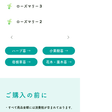
ローズマリー３
ローズマリー２
ハーブ苗 →
小果樹苗 →
宿根草苗 →
花木・薬木苗 →
ご購入の前に
・すべて商品金額には消費税が含まれております。