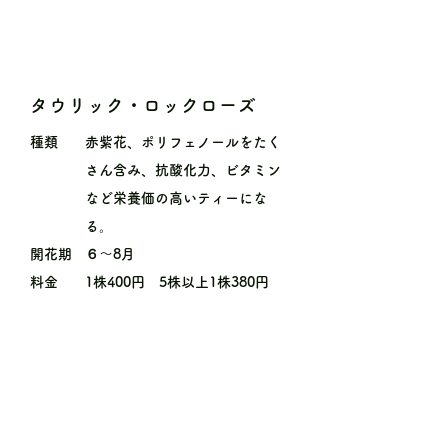
タウリック・ロックローズ
種類
赤紫花、ポリフェノールをたく
さん含み、抗酸化力、ビタミン
など栄養価の高いティーにな
る。
開花期
６〜8月
料金
1株400円 5株以上1株380円