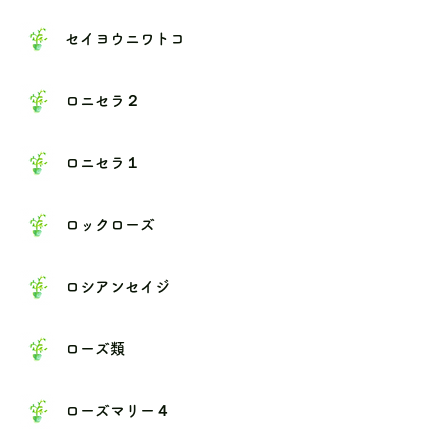
セイヨウニワトコ
ロニセラ２
ロニセラ１
ロックローズ
ロシアンセイジ
ローズ類
ローズマリー４