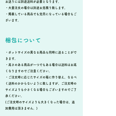
お送りには別途送料が必要となります。
・大量注文の場合は別途お見積り致します。
・掲載している商品でも完売になっている場合もご
ざいます。
梱包について
・ポットサイズの異なる商品も同時に送ることがで
きます。
・高さのある商品が一つでもある場合は送料はお高
くなりますのでご注意ください。
・ご注文時に応じたサイズの箱に作り替え、なるべ
く送料のかからないように致しますが、ご注文時の
サイズよりも小さくなる場合もございますのでご了
承ください。
(ご注文時のサイズよりも大きくなった場合は、追
加費用は頂きません。)