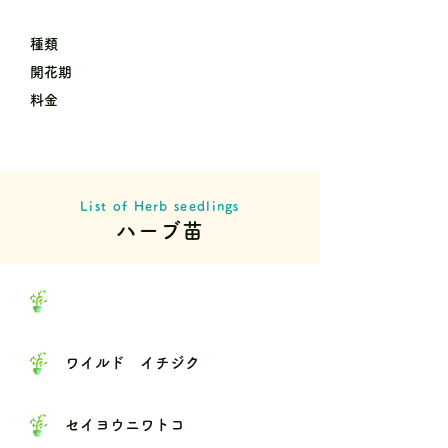
種類
開花期
料金
List of Herb seedlings
ハーブ苗
ワイルド イチジク
セイヨウニワトコ