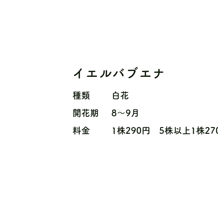
イエルバブエナ
種類
白花
開花期
8〜9月
料金
1株290円 5株以上1株27