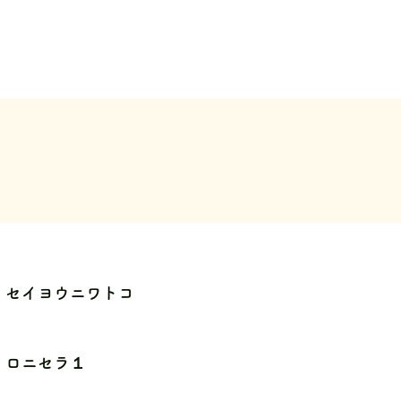
セイヨウニワトコ
ロニセラ１