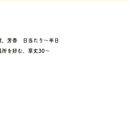
理、芳香 日当たり〜半日
所を好む。草丈30〜