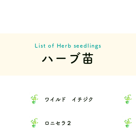
List of Herb seedlings
ハーブ苗
ワイルド イチジク
ロニセラ２