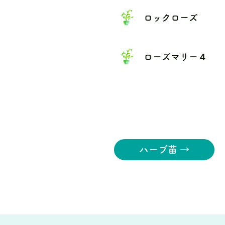
ロックローズ
ローズマリー４
ハーブ苗 →