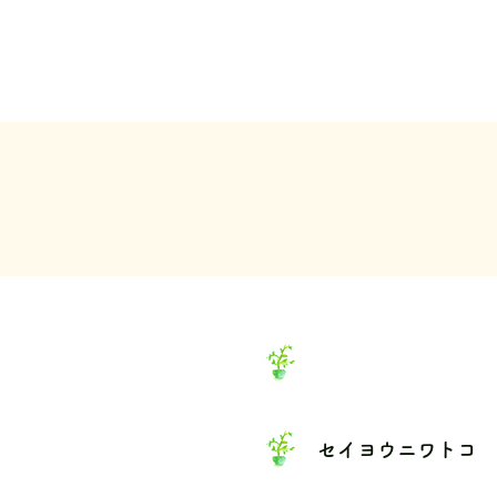
セイヨウニワトコ