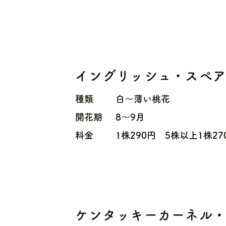
イングリッシュ・スペ
種類
白〜薄い桃花
開花期
8〜9月
料金
1株290円 5株以上1株27
ケンタッキーカーネル