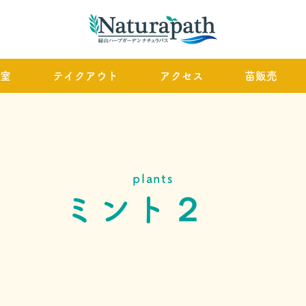
室
テイクアウト
アクセス
苗販売
plants
ミント２