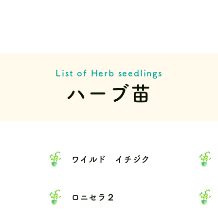
List of Herb seedlings
ハーブ苗
ワイルド イチジク
ロニセラ２