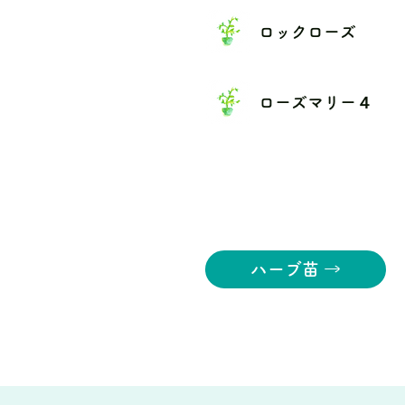
ロックローズ
ローズマリー４
ハーブ苗 →