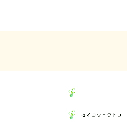
セイヨウニワトコ