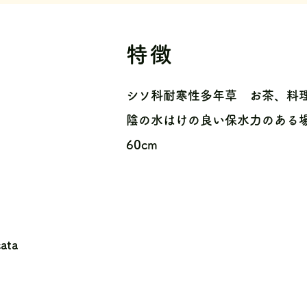
特徴
シソ科耐寒性多年草 お茶、料
陰の水はけの良い保水力のある場
60cm
ata