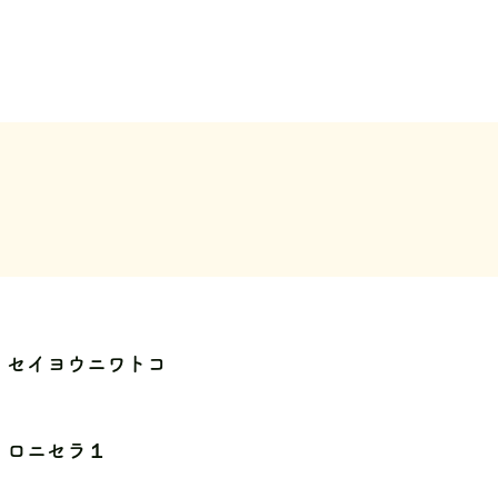
セイヨウニワトコ
ロニセラ１