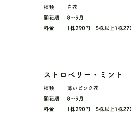
種類
白花
開花期
8〜9月
料金
1株290円 5株以上1株27
ストロベリー・ミント
種類
薄いピンク花
開花期
8〜9月
料金
1株290円 5株以上1株27