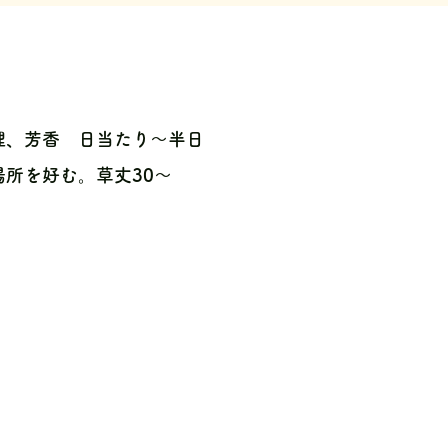
理、芳香 日当たり〜半日
所を好む。草丈30〜