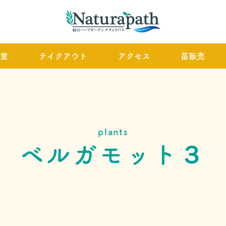
室
テイクアウト
アクセス
苗販売
plants
ベルガモット３