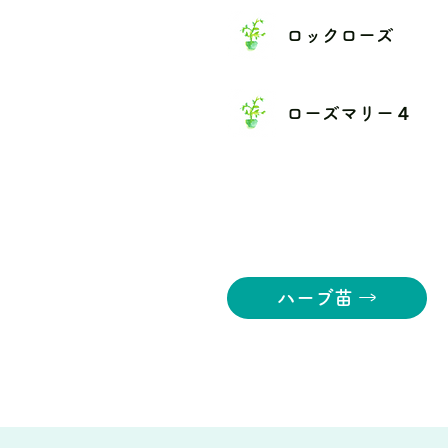
ロックローズ
ローズマリー４
ハーブ苗 →