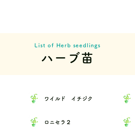
List of Herb seedlings
ハーブ苗
ワイルド イチジク
ロニセラ２