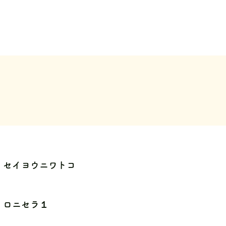
セイヨウニワトコ
ロニセラ１