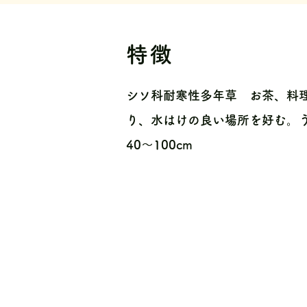
特徴
シソ科耐寒性多年草 お茶、料
り、水はけの良い場所を好む。
40〜100cm