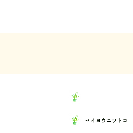
セイヨウニワトコ