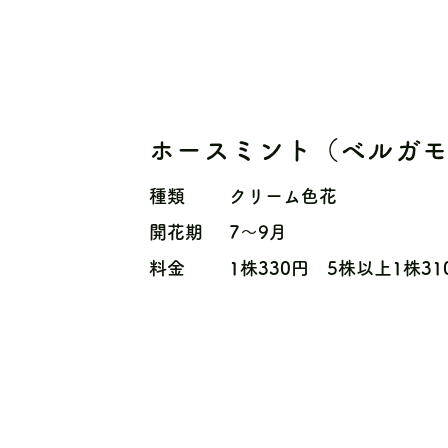
ホースミント（ベルガ
種類
クリーム色花
開花期
7〜9月
料金
1株330円 5株以上1株31