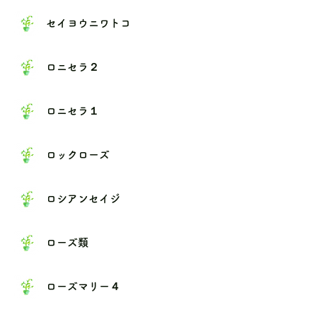
セイヨウニワトコ
ロニセラ２
ロニセラ１
ロックローズ
ロシアンセイジ
ローズ類
ローズマリー４