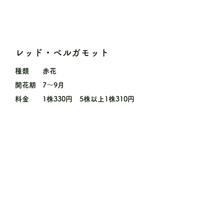
レッド・ベルガモット
種類
赤花
開花期
7〜9月
料金
1株330円 5株以上1株310円