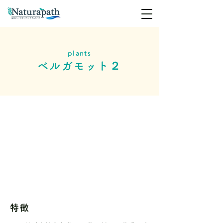
plants
ベルガモット２
特徴