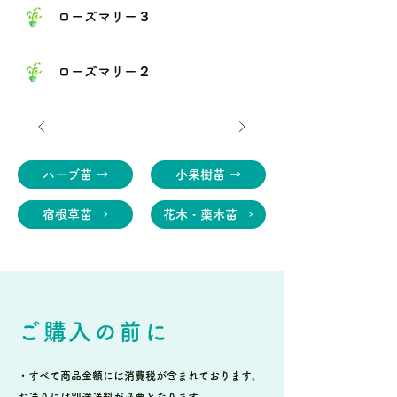
ローズマリー３
ローズマリー２
ハーブ苗 →
小果樹苗 →
宿根草苗 →
花木・薬木苗 →
ご購入の前に
・すべて商品金額には消費税が含まれております。
お送りには別途送料が必要となります。