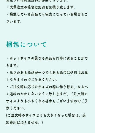
・大量注文の場合は別途お見積り致します。
・掲載している商品でも完売になっている場合もご
ざいます。
梱包について
・ポットサイズの異なる商品も同時に送ることがで
きます。
・高さのある商品が一つでもある場合は送料はお高
くなりますのでご注意ください。
・ご注文時に応じたサイズの箱に作り替え、なるべ
く送料のかからないように致しますが、ご注文時の
サイズよりも小さくなる場合もございますのでご了
承ください。
(ご注文時のサイズよりも大きくなった場合は、追
加費用は頂きません。)