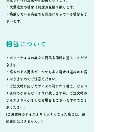
・大量注文の場合は別途お見積り致します。
・掲載している商品でも完売になっている場合もご
ざいます。
梱包について
・ポットサイズの異なる商品も同時に送ることがで
きます。
・高さのある商品が一つでもある場合は送料はお高
くなりますのでご注意ください。
・ご注文時に応じたサイズの箱に作り替え、なるべ
く送料のかからないように致しますが、ご注文時の
サイズよりも小さくなる場合もございますのでご了
承ください。
(ご注文時のサイズよりも大きくなった場合は、追
加費用は頂きません。)