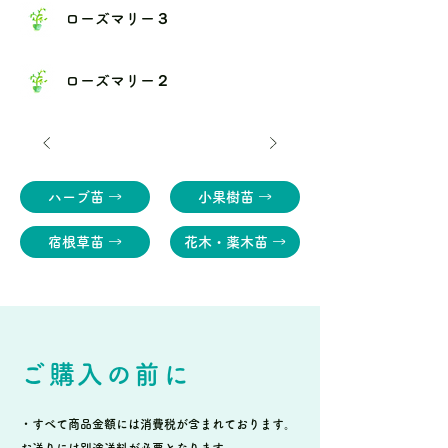
ローズマリー３
ローズマリー２
ハーブ苗 →
小果樹苗 →
宿根草苗 →
花木・薬木苗 →
ご購入の前に
・すべて商品金額には消費税が含まれております。
お送りには別途送料が必要となります。