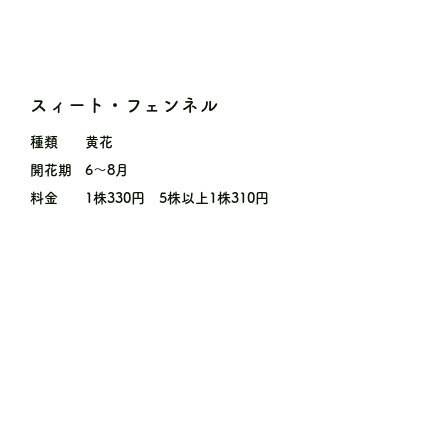
スィート・フェンネル
種類
黄花
開花期
6〜8月
料金
1株330円 5株以上1株310円