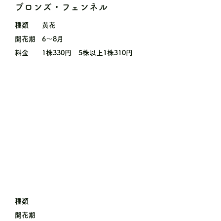
ブロンズ・フェンネル
種類
黄花
開花期
6〜8月
料金
1株330円 5株以上1株310円
種類
開花期