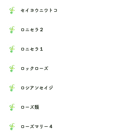
セイヨウニワトコ
ロニセラ２
ロニセラ１
ロックローズ
ロシアンセイジ
ローズ類
ローズマリー４