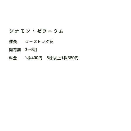
シナモン・ゼラニウム
種類
ローズピンク花
開花期
3〜8月
料金
1株400円 5株以上1株380円