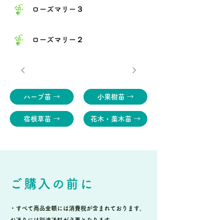
ローズマリー３
ローズマリー２
ハーブ苗 →
小果樹苗 →
宿根草苗 →
花木・薬木苗 →
ご購入の前に
・すべて商品金額には消費税が含まれております。
お送りには別途送料が必要となります。