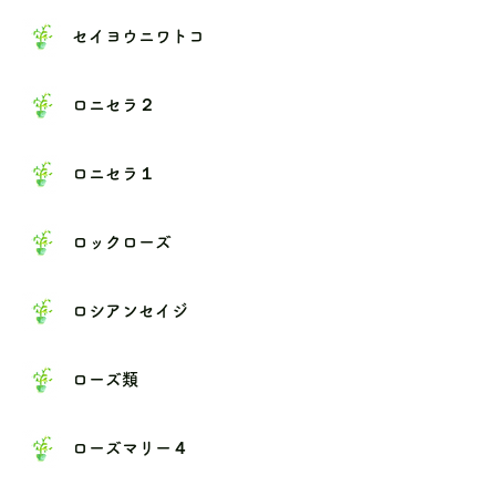
セイヨウニワトコ
ロニセラ２
ロニセラ１
ロックローズ
ロシアンセイジ
ローズ類
ローズマリー４