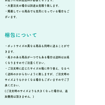
・大量注文の場合は別途お見積り致します。
・掲載している商品でも完売になっている場合もご
ざいます。
梱包について
・ポットサイズの異なる商品も同時に送ることがで
きます。
・高さのある商品が一つでもある場合は送料はお高
くなりますのでご注意ください。
・ご注文時に応じたサイズの箱に作り替え、なるべ
く送料のかからないように致しますが、ご注文時の
サイズよりも小さくなる場合もございますのでご了
承ください。
(ご注文時のサイズよりも大きくなった場合は、追
加費用は頂きません。)