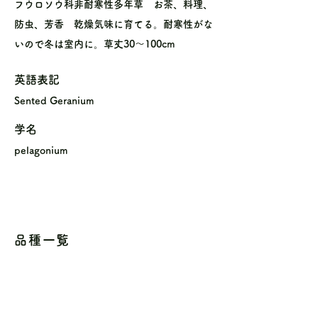
フウロソウ科非耐寒性多年草 お茶、料理、
防虫、芳香 乾燥気味に育てる。耐寒性がな
いので冬は室内に。草丈30〜100cm
英語表記
Sented Geranium
学名
pelagonium
品種一覧