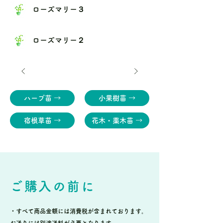
ローズマリー３
ローズマリー２
ハーブ苗 →
小果樹苗 →
宿根草苗 →
花木・薬木苗 →
ご購入の前に
・すべて商品金額には消費税が含まれております。
お送りには別途送料が必要となります。