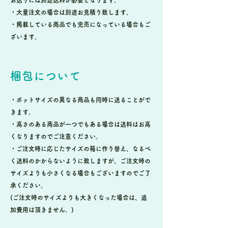
・大量注文の場合は別途お見積り致します。
・掲載している商品でも完売になっている場合もご
ざいます。
梱包について
・ポットサイズの異なる商品も同時に送ることがで
きます。
・高さのある商品が一つでもある場合は送料はお高
くなりますのでご注意ください。
・ご注文時に応じたサイズの箱に作り替え、なるべ
く送料のかからないように致しますが、ご注文時の
サイズよりも小さくなる場合もございますのでご了
承ください。
(ご注文時のサイズよりも大きくなった場合は、追
加費用は頂きません。)