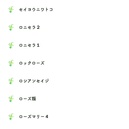
セイヨウニワトコ
ロニセラ２
ロニセラ１
ロックローズ
ロシアンセイジ
ローズ類
ローズマリー４