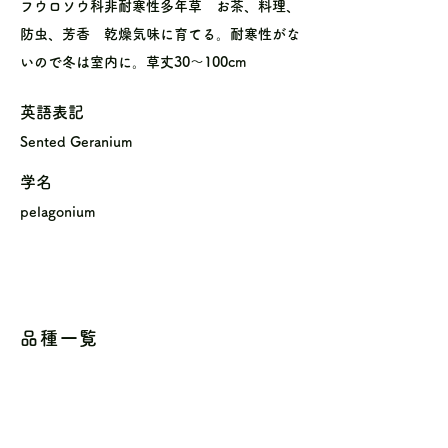
フウロソウ科非耐寒性多年草 お茶、料理、
防虫、芳香 乾燥気味に育てる。耐寒性がな
いので冬は室内に。草丈30〜100cm
英語表記
Sented Geranium
学名
pelagonium
品種一覧