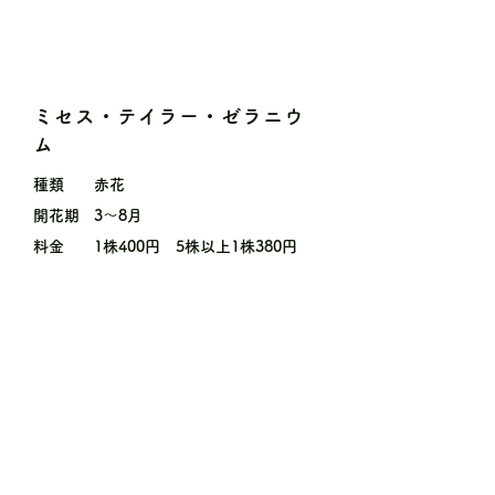
ミセス・テイラー・ゼラニウ
ム
種類
赤花
開花期
3〜8月
料金
1株400円 5株以上1株380円