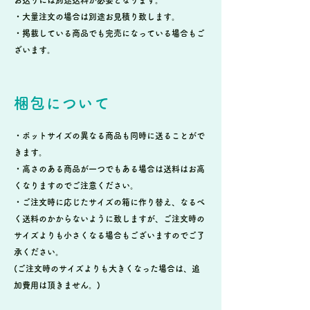
・大量注文の場合は別途お見積り致します。
・掲載している商品でも完売になっている場合もご
ざいます。
梱包について
・ポットサイズの異なる商品も同時に送ることがで
きます。
・高さのある商品が一つでもある場合は送料はお高
くなりますのでご注意ください。
・ご注文時に応じたサイズの箱に作り替え、なるべ
く送料のかからないように致しますが、ご注文時の
サイズよりも小さくなる場合もございますのでご了
承ください。
(ご注文時のサイズよりも大きくなった場合は、追
加費用は頂きません。)