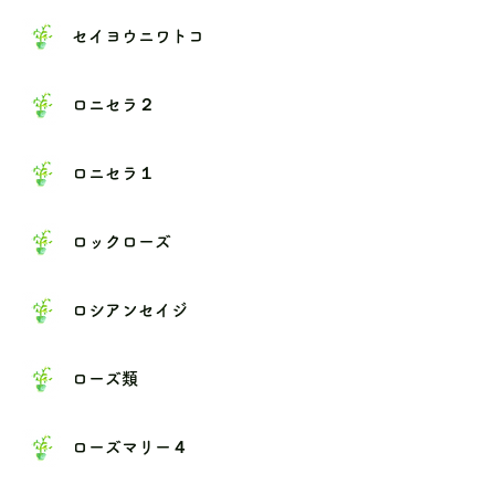
セイヨウニワトコ
ロニセラ２
ロニセラ１
ロックローズ
ロシアンセイジ
ローズ類
ローズマリー４