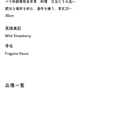
バラ科耐寒性多年草 料理 日当たりの良い
肥沃な場所を好む。連作を嫌う。草丈25〜
30cm
英語表記
Wild Strawberry
学名
Fragaria Vesca
品種一覧