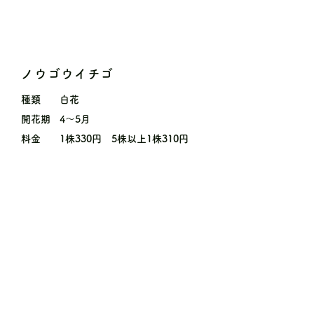
ノウゴウイチゴ
種類
白花
開花期
4〜5月
料金
1株330円 5株以上1株310円