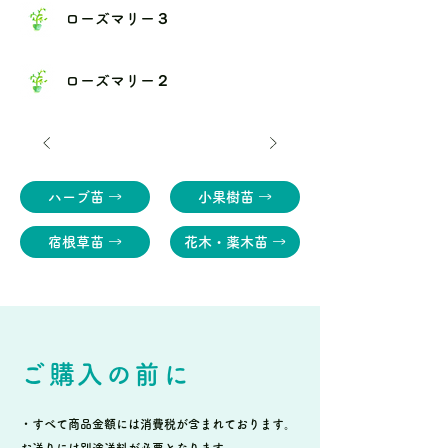
ローズマリー３
ローズマリー２
ハーブ苗 →
小果樹苗 →
宿根草苗 →
花木・薬木苗 →
ご購入の前に
・すべて商品金額には消費税が含まれております。
お送りには別途送料が必要となります。