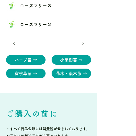
ローズマリー３
ローズマリー２
ハーブ苗 →
小果樹苗 →
宿根草苗 →
花木・薬木苗 →
ご購入の前に
・すべて商品金額には消費税が含まれております。
お送りには別途送料が必要となります。