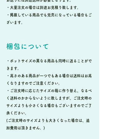
・大量注文の場合は別途お見積り致します。
・掲載している商品でも完売になっている場合もご
ざいます。
梱包について
・ポットサイズの異なる商品も同時に送ることがで
きます。
・高さのある商品が一つでもある場合は送料はお高
くなりますのでご注意ください。
・ご注文時に応じたサイズの箱に作り替え、なるべ
く送料のかからないように致しますが、ご注文時の
サイズよりも小さくなる場合もございますのでご了
承ください。
(ご注文時のサイズよりも大きくなった場合は、追
加費用は頂きません。)