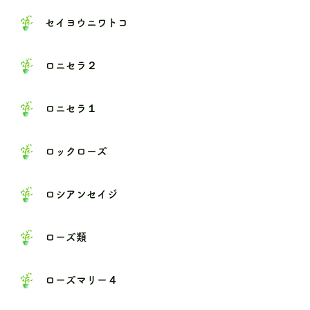
セイヨウニワトコ
ロニセラ２
ロニセラ１
ロックローズ
ロシアンセイジ
ローズ類
ローズマリー４