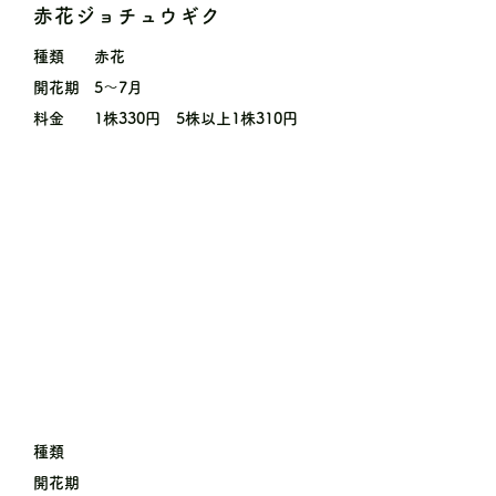
赤花ジョチュウギク
種類
赤花
開花期
5〜7月
料金
1株330円 5株以上1株310円
種類
開花期