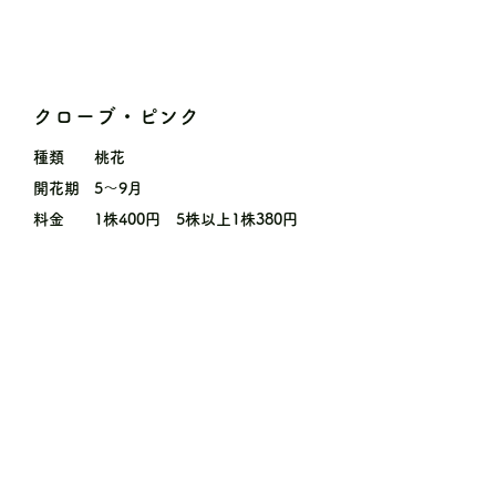
クローブ・ピンク
種類
桃花
開花期
5〜9月
料金
1株400円 5株以上1株380円