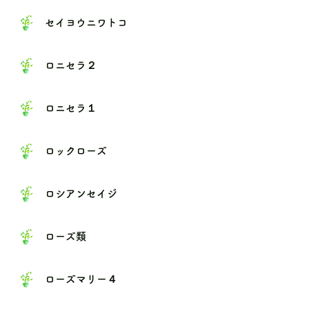
セイヨウニワトコ
ロニセラ２
ロニセラ１
ロックローズ
ロシアンセイジ
ローズ類
ローズマリー４