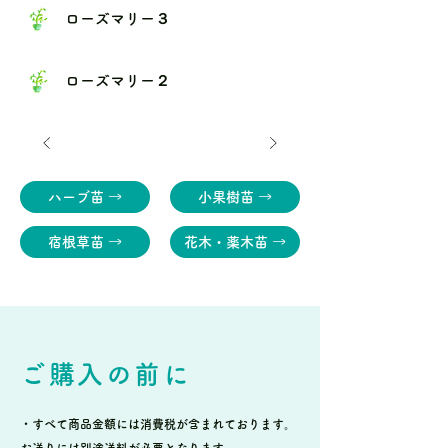
ローズマリー３
ローズマリー２
ハーブ苗 →
小果樹苗 →
宿根草苗 →
花木・薬木苗 →
ご購入の前に
・すべて商品金額には消費税が含まれております。
お送りには別途送料が必要となります。