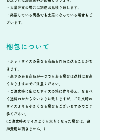
・大量注文の場合は別途お見積り致します。
・掲載している商品でも完売になっている場合もご
ざいます。
梱包について
・ポットサイズの異なる商品も同時に送ることがで
きます。
・高さのある商品が一つでもある場合は送料はお高
くなりますのでご注意ください。
・ご注文時に応じたサイズの箱に作り替え、なるべ
く送料のかからないように致しますが、ご注文時の
サイズよりも小さくなる場合もございますのでご了
承ください。
(ご注文時のサイズよりも大きくなった場合は、追
加費用は頂きません。)