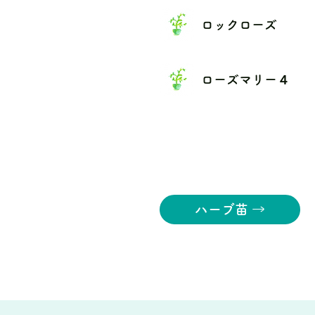
ロックローズ
ローズマリー４
ハーブ苗 →