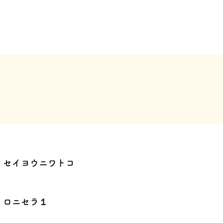
セイヨウニワトコ
ロニセラ１