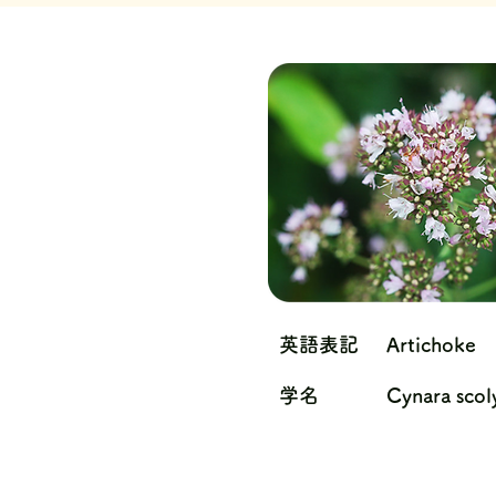
英語表記
Artichoke
学名
Cynara sco