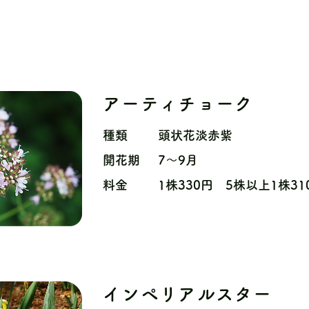
アーティチョーク
種類
頭状花淡赤紫
開花期
7〜9月
料金
1株330円 5株以上1株31
インペリアルスター