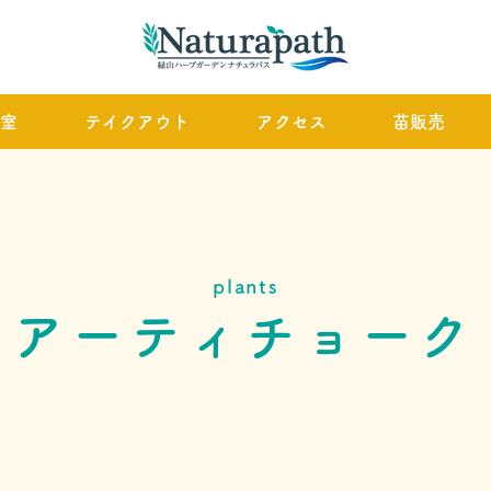
室
テイクアウト
アクセス
苗販売
plants
アーティチョーク