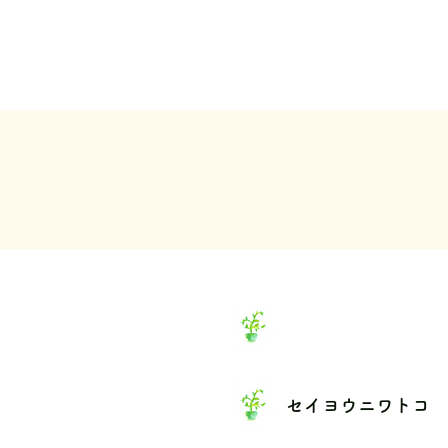
セイヨウニワトコ