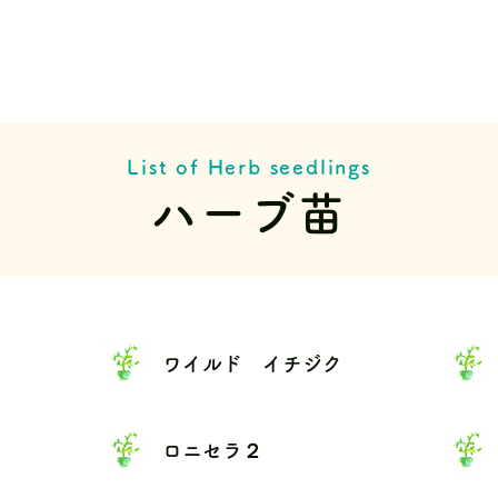
List of Herb seedlings
ハーブ苗
ワイルド イチジク
ロニセラ２