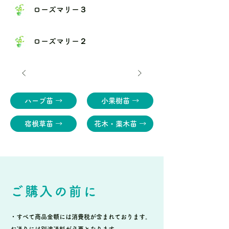
ローズマリー３
ローズマリー２
ハーブ苗 →
小果樹苗 →
宿根草苗 →
花木・薬木苗 →
ご購入の前に
・すべて商品金額には消費税が含まれております。
お送りには別途送料が必要となります。