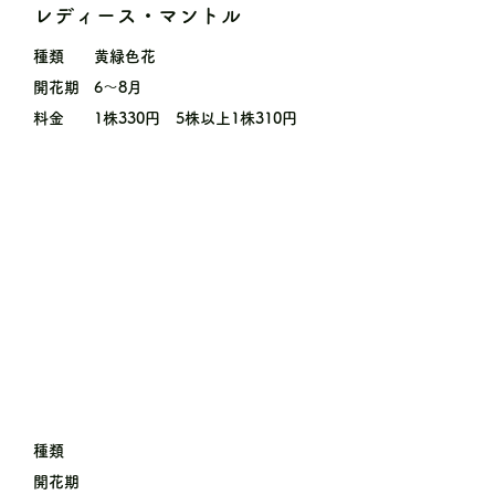
レディース・マントル
種類
黄緑色花
開花期
6〜8月
料金
1株330円 5株以上1株310円
種類
開花期