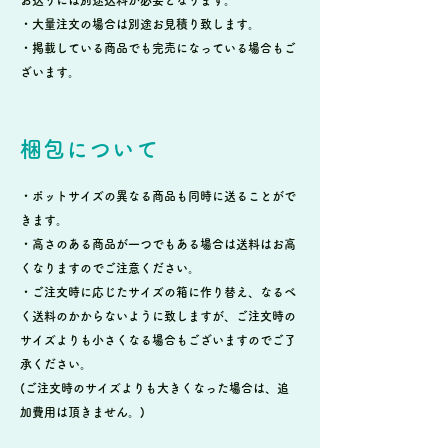
・大量注文の場合は別途お見積り致します。
・掲載している商品でも完売になっている場合もご
ざいます。
梱包について
・ポットサイズの異なる商品も同時に送ることがで
きます。
・高さのある商品が一つでもある場合は送料はお高
くなりますのでご注意ください。
・ご注文時に応じたサイズの箱に作り替え、なるべ
く送料のかからないように致しますが、ご注文時の
サイズよりも小さくなる場合もございますのでご了
承ください。
(ご注文時のサイズよりも大きくなった場合は、追
加費用は頂きません。)