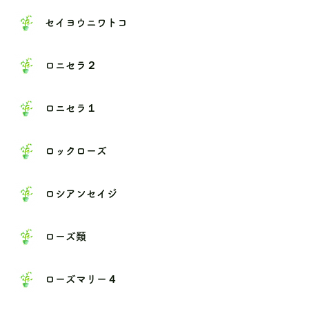
セイヨウニワトコ
ロニセラ２
ロニセラ１
ロックローズ
ロシアンセイジ
ローズ類
ローズマリー４