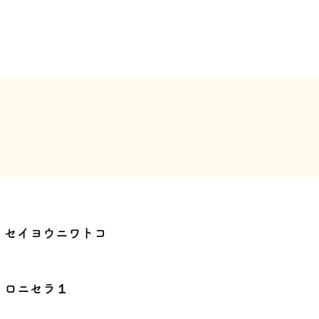
セイヨウニワトコ
ロニセラ１