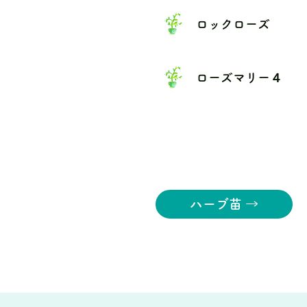
ロックローズ
ローズマリー４
ハーブ苗 →