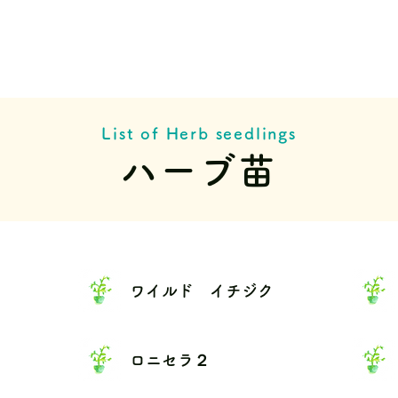
List of Herb seedlings
ハーブ苗
ワイルド イチジク
ロニセラ２