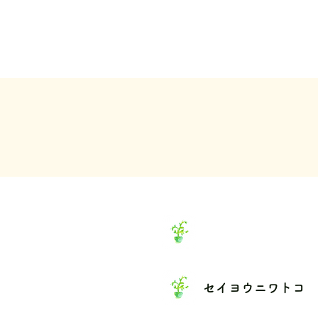
セイヨウニワトコ