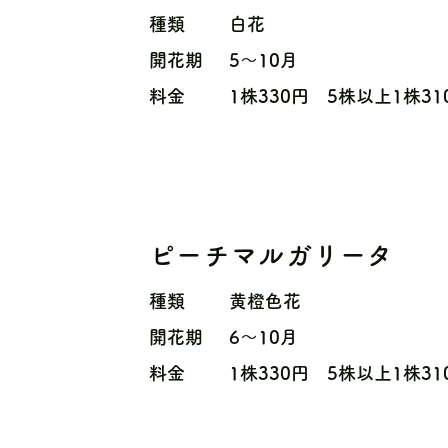
種類
白花
開花期
5〜10月
料金
1株330円 5株以上1株31
ピーチマルガリータ
種類
黄橙色花
開花期
6〜10月
料金
1株330円 5株以上1株31