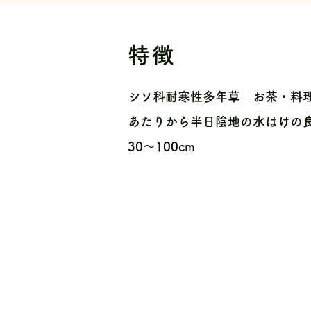
特徴
シソ科耐寒性多年草 お茶・料
あたりから半日陰地の水はけの
30〜100cm