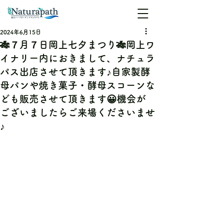
2024年6月15日
🎋７月７日岡上七夕まつり🎋岡上ワ
イナリー内におきまして、ナチュラ
パス出店させて頂きます♪自家製酵
母パンや焼き菓子・酵母スコーンな
ども販売させて頂きます😀機会が
ございましたらご来場くださいませ
♪