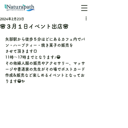
2024年2月23日
🌸３月１日イベント出店🌸
矢部駅から徒歩５分ほどにあるカフェ内でパ
ン・ハーブティー・焼き菓子の販売を
させて頂きます🍞
11時〜17時までとなります♪😀
その他婦人服の販売やアクセサリー、マッサ
ージや書道家の先生がその場でポストカード
作成&販売など楽しめるイベントとなってお
ります😀✨