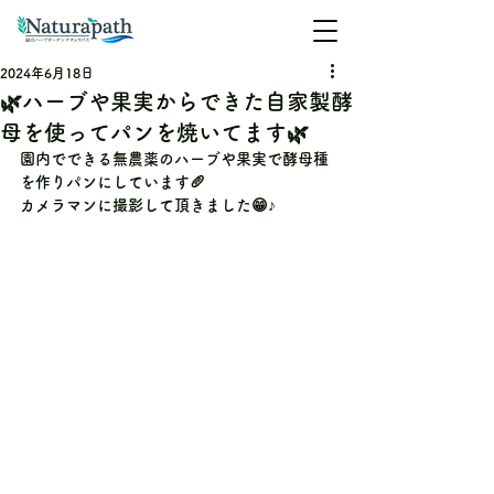
2024年6月18日
🌿ハーブや果実からできた自家製酵
母を使ってパンを焼いてます🌿
園内でできる無農薬のハーブや果実で酵母種
を作りパンにしています🥖
カメラマンに撮影して頂きました😁♪