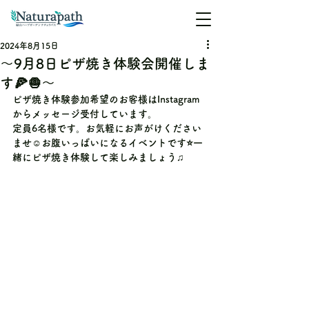
2024年8月15日
〜9月8日ピザ焼き体験会開催しま
す🍕🧅〜
ピザ焼き体験参加希望のお客様はInstagram
からメッセージ受付しています。
定員6名様です。お気軽にお声がけください
ませ☺️お腹いっぱいになるイベントです⭐️一
緒にピザ焼き体験して楽しみましょう♫